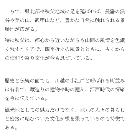
一方で、県北部や秩父地域に足を延ばせば、長瀞の渓
谷や美の山、武甲山など、豊かな自然に触れられる景
勝地が広がる。
特に秩父は、都心から近いながらも山間の風情を色濃
く残すエリアで、四季折々の風景とともに、古くから
の信仰や祭り文化が今も息づいている。
歴史と伝統の面でも、川越の小江戸と呼ばれる町並み
は有名で、蔵造りの建物や時の鐘が、江戸時代の情緒
を今に伝えている。
観光地としての魅力だけでなく、地元の人々の暮らし
と密接に結びついた文化が根を張っているのも特徴で
ある。