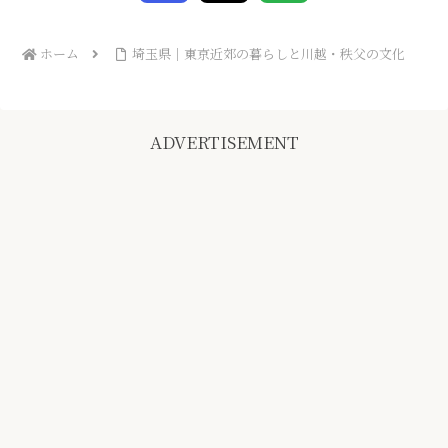
ホーム
埼玉県｜東京近郊の暮らしと川越・秩父の文化
ADVERTISEMENT