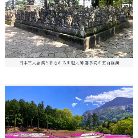
日本三大羅漢と称される川越大師 喜多院の五百羅漢