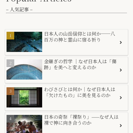
– 人気記事 –
日本人の山岳信仰とは何か──八
百万の神と霊山に宿る祈り
金継ぎの哲学 ｜なぜ日本人は「傷
跡」を美へと変えるのか
わびさびとは何か｜なぜ日本人は
「欠けたもの」に美を見るのか
日本の奇祭「裸祭り」——なぜ人は
裸で神に向き合うのか