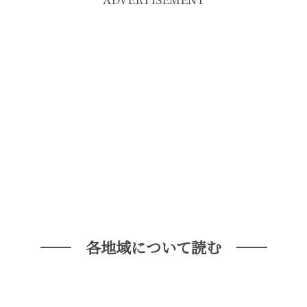
── 各地域について読む ──