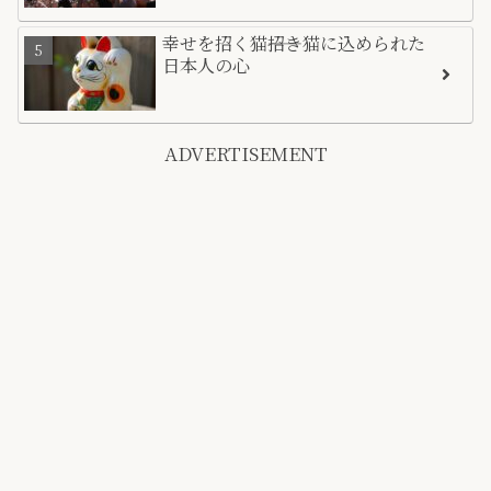
幸せを招く猫――招き猫に込められた
日本人の心
ADVERTISEMENT