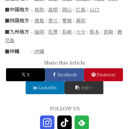
■
中国地方
–
鳥取
/
島根
/
岡山
/
広島
/
山口
■
四国地方
–
徳島
/
香川
/
愛媛
/
高知
■
九州地方
–
福岡
/
佐賀
/
長崎
/
大分
/
熊本
/
宮崎
/
鹿
児島
■
沖縄
–
沖縄
Share this Article
X
Facebook
Pinterest
LinkedIn
コピー
FOLLOW US