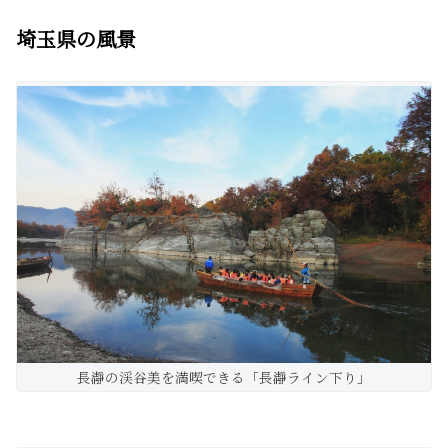
埼玉県の風景
長瀞の渓谷美を満喫できる「長瀞ライン下り」