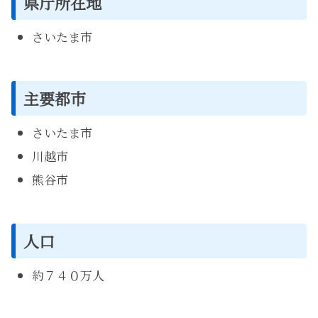
県庁所在地
さいたま市
主要都市
さいたま市
川越市
熊谷市
人口
約７４０万人