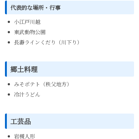
代表的な場所・行事
小江戸川越
東武動物公園
長瀞ラインくだり（川下り）
郷土料理
みそポテト（秩父地方）
冷汁うどん
工芸品
岩槻人形