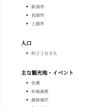
新潟市
長岡市
上越市
人口
約２２０万人
主な観光地・イベント
佐渡
妙高高原
越後湯沢