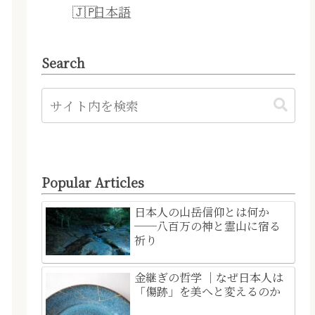
日本語
Search
Popular Articles
日本人の山岳信仰とは何か
──八百万の神と霊山に宿る
祈り
金継ぎの哲学 ｜なぜ日本人は
「傷跡」を美へと変えるのか