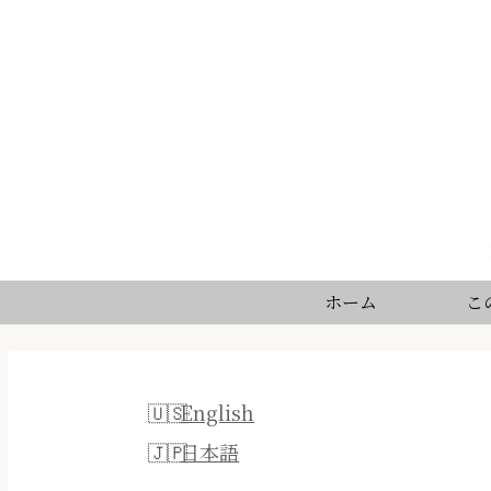
ホーム
こ
English
日本語