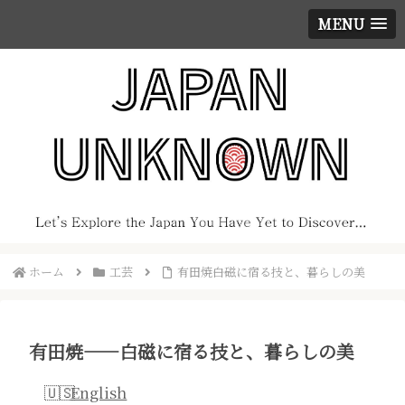
MENU
ホーム
工芸
有田焼――白磁に宿る技と、暮らしの美
有田焼――白磁に宿る技と、暮らしの美
English