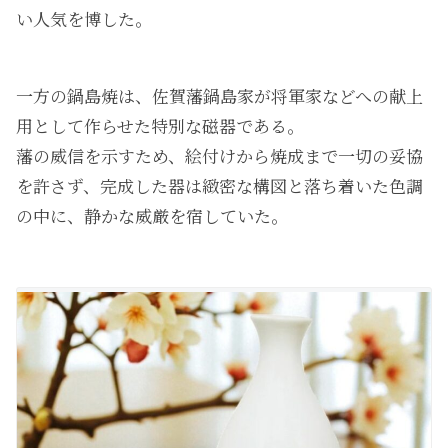
い人気を博した。
一方の鍋島焼は、佐賀藩鍋島家が将軍家などへの献上
用として作らせた特別な磁器である。
藩の威信を示すため、絵付けから焼成まで一切の妥協
を許さず、完成した器は緻密な構図と落ち着いた色調
の中に、静かな威厳を宿していた。