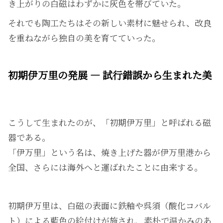
き上がりの白磁はわずかに灰色を帯びていた。
それでも陶工たちはその新しい素材に魅せられ、改良
を重ねながら独自の美を育てていった。
初期伊万里の発展 ― 試行錯誤から生まれた美
こうして生まれたのが、「初期伊万里」と呼ばれる磁
器である。
「伊万里」という名は、焼き上げた器が伊万里港から
全国、さらには海外へと運ばれたことに由来する。
初期伊万里は、白磁の表面に鉄釉や呉須（酸化コバル
ト）による藍色の絵付けが施され、素朴で温かみのあ