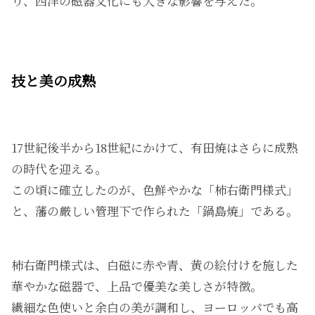
り、西洋の磁器文化にも大きな影響を与えた。
技と美の成熟
17世紀後半から18世紀にかけて、有田焼はさらに成熟
の時代を迎える。
この頃に確立したのが、色鮮やかな「柿右衛門様式」
と、藩の厳しい管理下で作られた「鍋島焼」である。
柿右衛門様式は、白磁に赤や青、黄の絵付けを施した
華やかな磁器で、上品で優美な美しさが特徴。
繊細な色使いと余白の美が調和し、ヨーロッパでも高