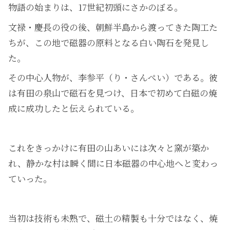
物語の始まりは、17世紀初頭にさかのぼる。
文禄・慶長の役の後、朝鮮半島から渡ってきた陶工た
ちが、この地で磁器の原料となる白い陶石を発見し
た。
その中心人物が、李参平（り・さんぺい）である。彼
は有田の泉山で磁石を見つけ、日本で初めて白磁の焼
成に成功したと伝えられている。
これをきっかけに有田の山あいには次々と窯が築か
れ、静かな村は瞬く間に日本磁器の中心地へと変わっ
ていった。
当初は技術も未熟で、磁土の精製も十分ではなく、焼