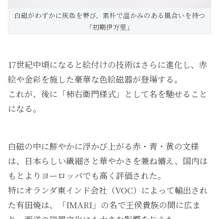
白磁がわずかに灰色を帯び、素朴で温かみのある風合いを持つ
「初期伊万里」
17世紀中頃になると絵付けの技術はさらに進化し、赤
絵や金彩を施した豪華な色絵磁器が登場する。
これが、後に「柿右衛門様式」として名を馳せること
になる。
白磁の中に鮮やかに浮かび上がる赤・青・黄の文様
は、日本らしい繊細さと華やかさを兼ね備え、国内は
もとよりヨーロッパでも高く評価された。
特にオランダ東インド会社（VOC）によって輸出され
た有田焼は、「IMARI」の名で王侯貴族の間に広ま