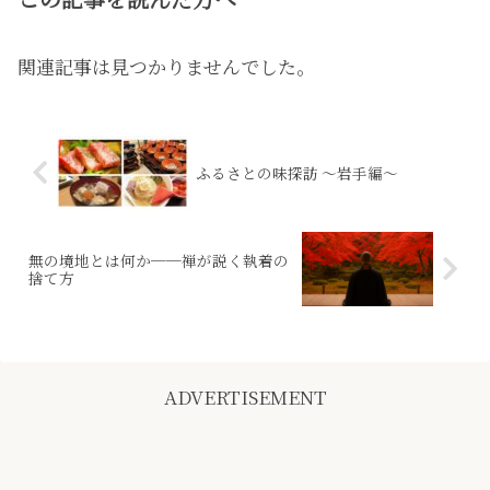
関連記事は見つかりませんでした。
ふるさとの味探訪 ～岩手編～
無の境地とは何か──禅が説く執着の
捨て方
ADVERTISEMENT