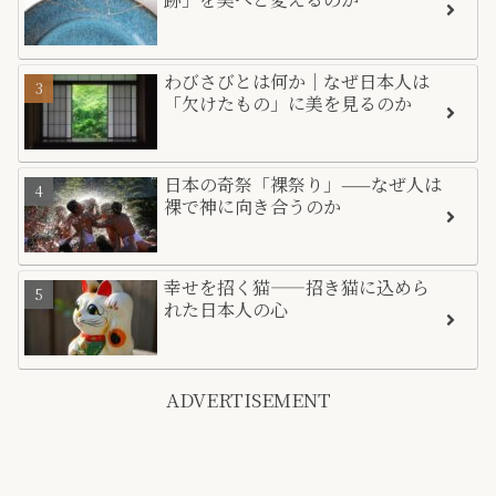
わびさびとは何か｜なぜ日本人は
「欠けたもの」に美を見るのか
日本の奇祭「裸祭り」——なぜ人は
裸で神に向き合うのか
幸せを招く猫――招き猫に込めら
れた日本人の心
ADVERTISEMENT