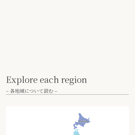
Explore each region
– 各地域について読む –