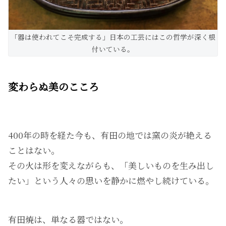
「器は使われてこそ完成する」日本の工芸にはこの哲学が深く根
付いている。
変わらぬ美のこころ
400年の時を経た今も、有田の地では窯の炎が絶える
ことはない。
その火は形を変えながらも、「美しいものを生み出し
たい」という人々の思いを静かに燃やし続けている。
有田焼は、単なる器ではない。